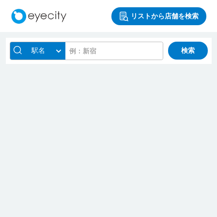
リストから店舗を検索
駅名
検索