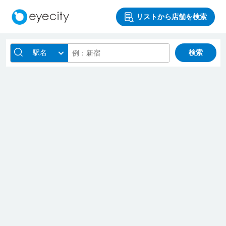
リストから店舗を検索
駅名
検索