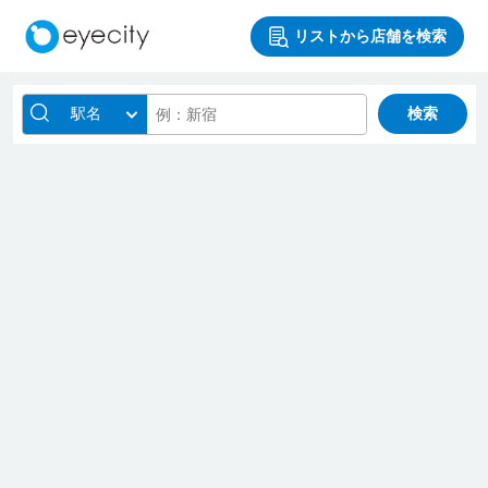
リストから店舗を検索
駅名
検索