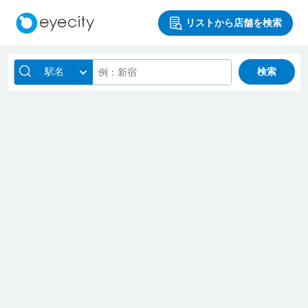
リストから店舗を検索
駅名
検索