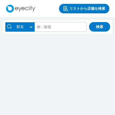
リストから店舗を検索
駅名
検索