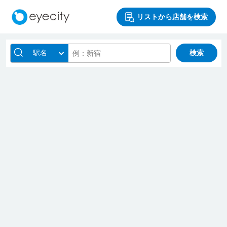
リストから店舗を検索
駅名
検索