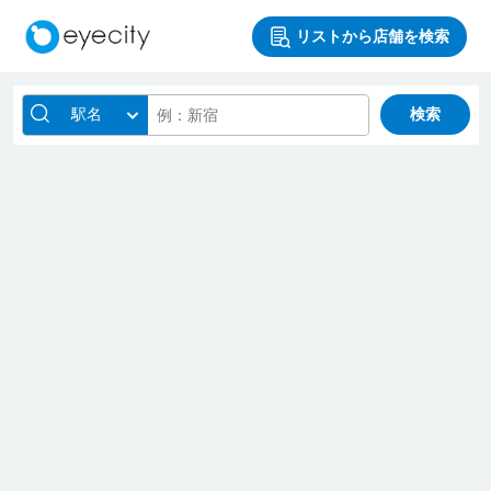
リストから店舗を検索
駅名
検索