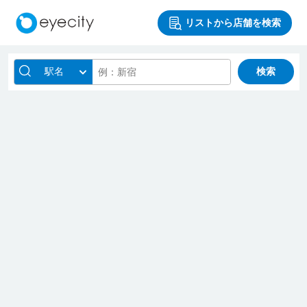
リストから店舗を検索
駅名
検索