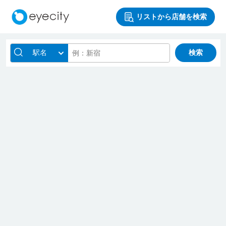
リストから店舗を検索
駅名
検索