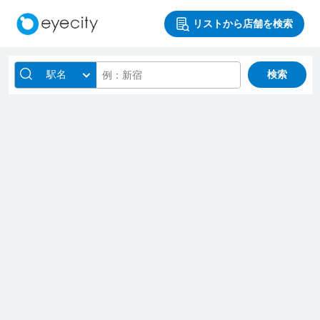
リストから店舗を検索
駅名
検索