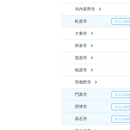
河内長野市
松原市
大東市
和泉市
箕面市
柏原市
羽曳野市
門真市
摂津市
高石市