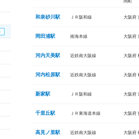
岡町
和泉砂川駅
ＪＲ阪和線
大阪府
岡田浦駅
南海本線
大阪府
河内天美駅
近鉄南大阪線
大阪府
河内松原駅
近鉄南大阪線
大阪府
新家駅
ＪＲ阪和線
大阪府
千里丘駅
ＪＲ東海道本線
大阪府
高見ノ里駅
近鉄南大阪線
大阪府