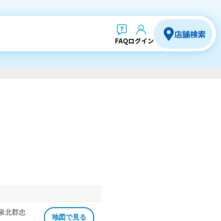
店舗検索
FAQ
ログイン
 泉北郡忠
地図で見る