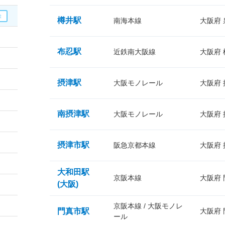
樽井駅
南海本線
大阪府
布忍駅
近鉄南大阪線
大阪府
摂津駅
大阪モノレール
大阪府
南摂津駅
大阪モノレール
大阪府
摂津市駅
阪急京都本線
大阪府
大和田駅
京阪本線
大阪府
(大阪)
京阪本線 / 大阪モノレ
門真市駅
大阪府
ール