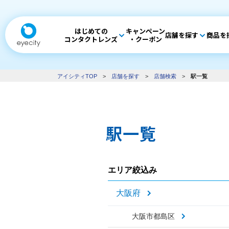
はじめての
キャンペーン
店舗を探す
商品を
コンタクトレンズ
・クーポン
アイシティTOP
>
店舗を探す
>
店舗検索
>
駅一覧
駅一覧
エリア絞込み
大阪府
大阪市都島区