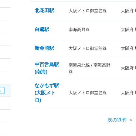
北花田駅
大阪メトロ御堂筋線
大阪府
白鷺駅
南海高野線
大阪府
新金岡駅
大阪メトロ御堂筋線
大阪府
中百舌鳥駅
南海泉北線 / 南海高野
大阪府
線
(南海)
なかもず駅
(大阪メト
大阪メトロ御堂筋線
大阪府
ロ)
次の20件 ＞