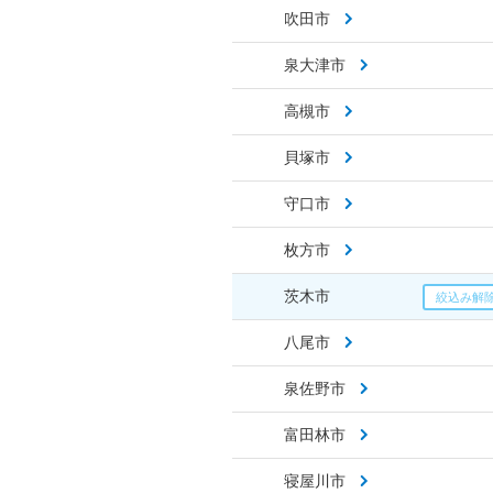
吹田市
泉大津市
高槻市
貝塚市
守口市
枚方市
茨木市
八尾市
泉佐野市
富田林市
寝屋川市