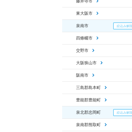
藤井寺市
東大阪市
泉南市
四條畷市
交野市
大阪狭山市
阪南市
三島郡島本町
豊能郡豊能町
泉北郡忠岡町
泉南郡熊取町