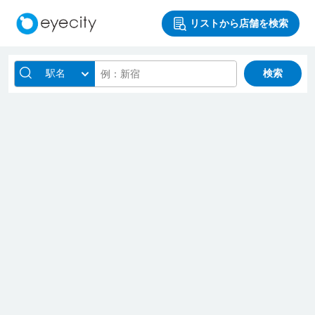
リストから店舗を検索
駅名
検索