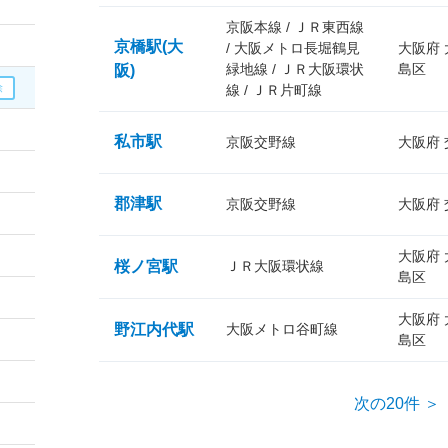
京阪本線 / ＪＲ東西線
京橋駅(大
/ 大阪メトロ長堀鶴見
大阪府
緑地線 / ＪＲ大阪環状
島区
阪)
線 / ＪＲ片町線
私市駅
京阪交野線
大阪府
郡津駅
京阪交野線
大阪府
大阪府
桜ノ宮駅
ＪＲ大阪環状線
島区
大阪府
野江内代駅
大阪メトロ谷町線
島区
次の20件 ＞