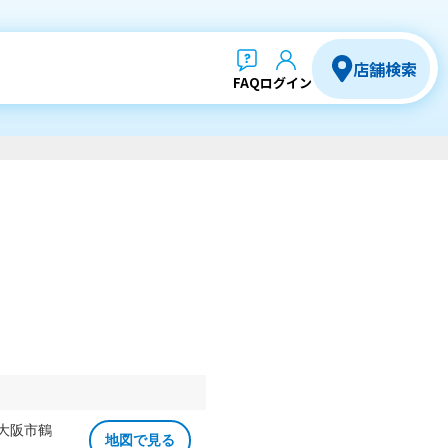
店舗検索
FAQ
ログイン
 大阪市鶴
地図で見る