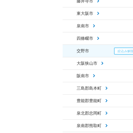
藤井寺市
東大阪市
泉南市
四條畷市
交野市
大阪狭山市
阪南市
三島郡島本町
豊能郡豊能町
泉北郡忠岡町
泉南郡熊取町