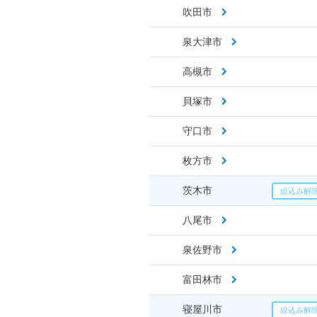
吹田市
泉大津市
高槻市
貝塚市
守口市
枚方市
茨木市
八尾市
泉佐野市
富田林市
寝屋川市