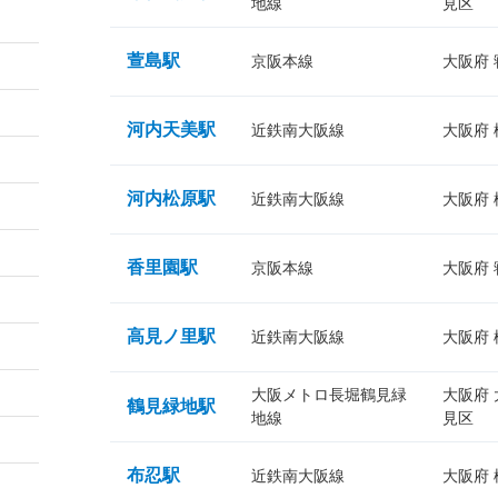
地線
見区
萱島駅
京阪本線
大阪府
河内天美駅
近鉄南大阪線
大阪府
河内松原駅
近鉄南大阪線
大阪府
香里園駅
京阪本線
大阪府
高見ノ里駅
近鉄南大阪線
大阪府
大阪メトロ長堀鶴見緑
大阪府
鶴見緑地駅
地線
見区
布忍駅
近鉄南大阪線
大阪府