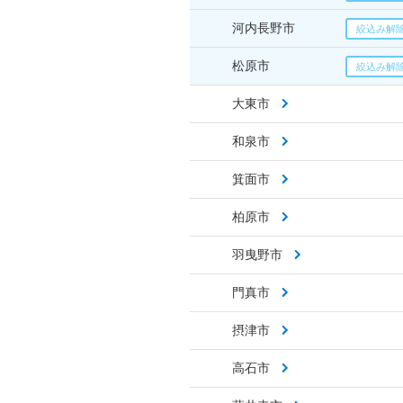
河内長野市
松原市
大東市
和泉市
箕面市
柏原市
羽曳野市
門真市
摂津市
高石市