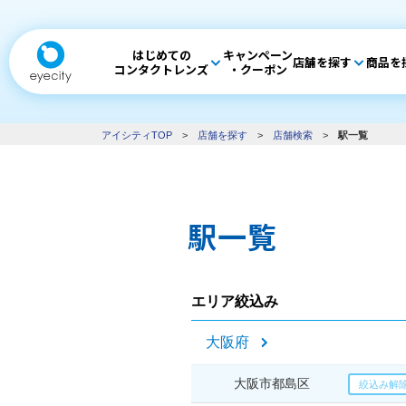
はじめての
キャンペーン
店舗を探す
商品を
コンタクトレンズ
・クーポン
アイシティTOP
>
店舗を探す
>
店舗検索
>
駅一覧
駅一覧
エリア絞込み
大阪府
大阪市都島区