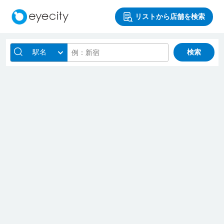
リストから店舗を検索
駅名
検索