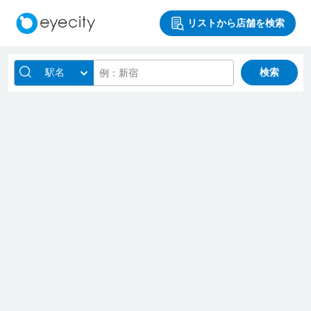
リストから店舗を検索
駅名
検索