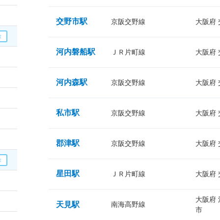
交野市駅
京阪交野線
大阪府
河内磐船駅
ＪＲ片町線
大阪府
河内森駅
京阪交野線
大阪府
私市駅
京阪交野線
大阪府
郡津駅
京阪交野線
大阪府
星田駅
ＪＲ片町線
大阪府
大阪府
天見駅
南海高野線
市