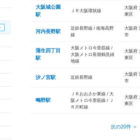
大阪城公園
大阪府
ＪＲ大阪環状線
東区
駅
近鉄長野線 / 南海高野
大阪府
河内長野駅
線
市
大阪メトロ今里筋線 /
蒲生四丁目
大阪府
大阪メトロ長堀鶴見緑
東区
駅
地線
大阪府
汐ノ宮駅
近鉄長野線
市
ＪＲおおさか東線 / 大
大阪府
鴫野駅
阪メトロ今里筋線 / Ｊ
東区
Ｒ片町線
次の20件 ＞