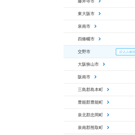
藤井寺市
東大阪市
泉南市
四條畷市
交野市
大阪狭山市
阪南市
三島郡島本町
豊能郡豊能町
泉北郡忠岡町
泉南郡熊取町