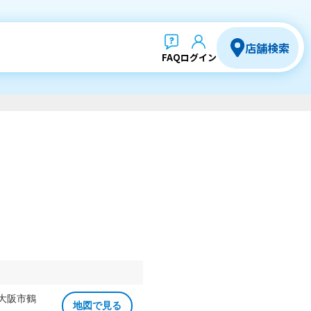
店舗検索
FAQ
ログイン
 大阪市鶴
地図で見る