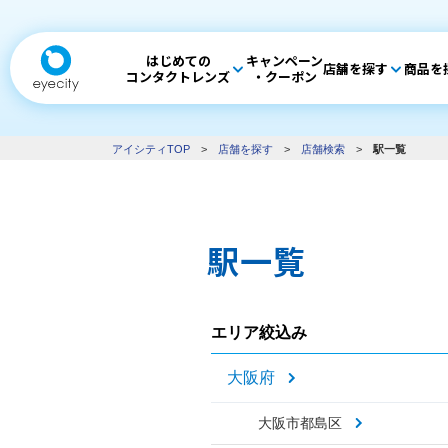
はじめての
キャンペーン
店舗を探す
商品を
コンタクトレンズ
・クーポン
アイシティTOP
>
店舗を探す
>
店舗検索
>
駅一覧
駅一覧
エリア絞込み
大阪府
大阪市都島区