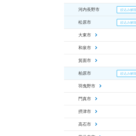
河内長野市
松原市
大東市
和泉市
箕面市
柏原市
羽曳野市
門真市
摂津市
高石市