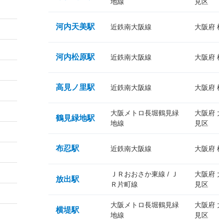
地線
見区
河内天美駅
近鉄南大阪線
大阪府
河内松原駅
近鉄南大阪線
大阪府
高見ノ里駅
近鉄南大阪線
大阪府
大阪メトロ長堀鶴見緑
大阪府
鶴見緑地駅
地線
見区
布忍駅
近鉄南大阪線
大阪府
ＪＲおおさか東線 / Ｊ
大阪府
放出駅
Ｒ片町線
見区
大阪メトロ長堀鶴見緑
大阪府
横堤駅
地線
見区