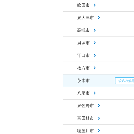
吹田市
泉大津市
高槻市
貝塚市
守口市
枚方市
茨木市
八尾市
泉佐野市
富田林市
寝屋川市