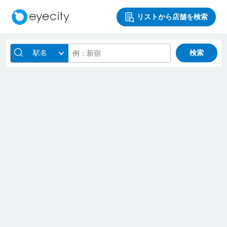
リストから店舗を検索
駅名
検索