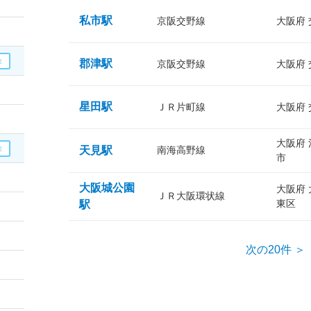
私市駅
京阪交野線
大阪府
郡津駅
京阪交野線
大阪府
星田駅
ＪＲ片町線
大阪府
大阪府
天見駅
南海高野線
市
大阪城公園
大阪府
ＪＲ大阪環状線
東区
駅
次の20件 ＞