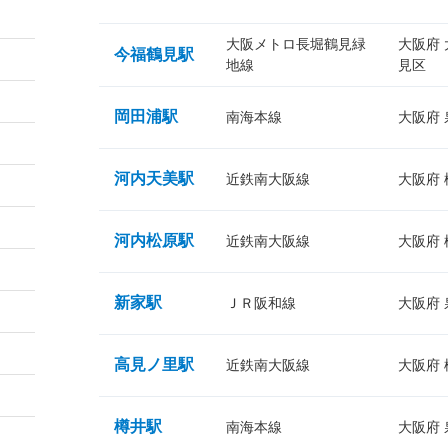
大阪メトロ長堀鶴見緑
大阪府
今福鶴見駅
地線
見区
岡田浦駅
南海本線
大阪府
河内天美駅
近鉄南大阪線
大阪府
河内松原駅
近鉄南大阪線
大阪府
新家駅
ＪＲ阪和線
大阪府
高見ノ里駅
近鉄南大阪線
大阪府
樽井駅
南海本線
大阪府