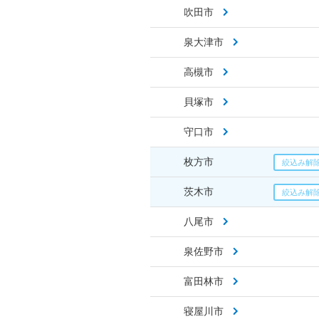
吹田市
泉大津市
高槻市
貝塚市
守口市
枚方市
茨木市
八尾市
泉佐野市
富田林市
寝屋川市