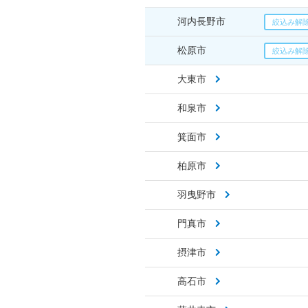
河内長野市
松原市
大東市
和泉市
箕面市
柏原市
羽曳野市
門真市
摂津市
高石市