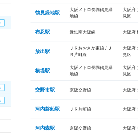
大阪メトロ長堀鶴見緑
大阪府
鶴見緑地駅
地線
見区
布忍駅
近鉄南大阪線
大阪府
ＪＲおおさか東線 / Ｊ
大阪府
放出駅
Ｒ片町線
見区
大阪メトロ長堀鶴見緑
大阪府
横堤駅
地線
見区
交野市駅
京阪交野線
大阪府
河内磐船駅
ＪＲ片町線
大阪府
河内森駅
京阪交野線
大阪府