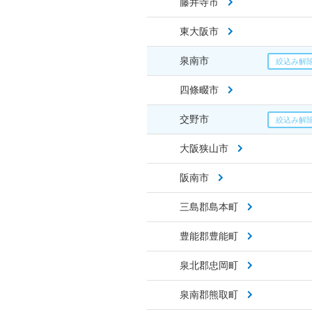
藤井寺市
東大阪市
泉南市
四條畷市
交野市
大阪狭山市
阪南市
三島郡島本町
豊能郡豊能町
泉北郡忠岡町
泉南郡熊取町