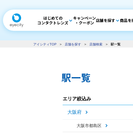
はじめての
キャンペーン
店舗を探す
商品を
コンタクトレンズ
・クーポン
アイシティTOP
>
店舗を探す
>
店舗検索
>
駅一覧
駅一覧
エリア絞込み
大阪府
大阪市都島区