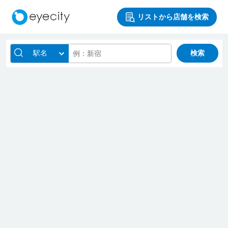
リストから店舗を検索
駅名
検索