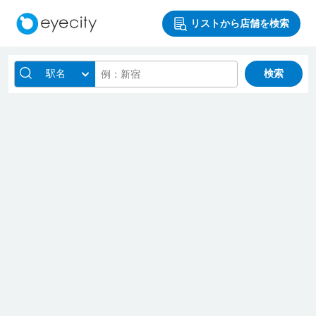
リストから店舗を検索
駅名
検索