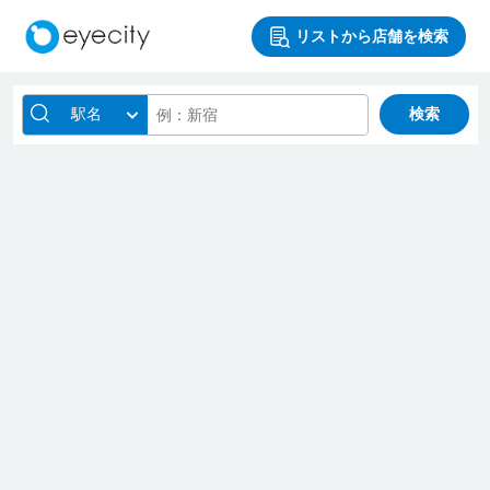
リストから店舗を検索
駅名
検索