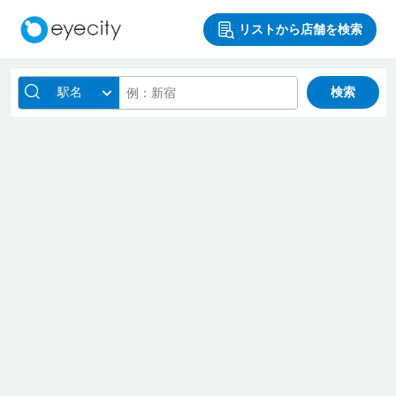
リストから店舗を検索
駅名
検索