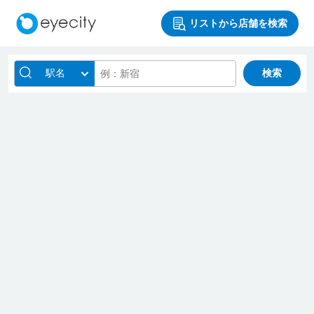
リストから店舗を検索
駅名
検索