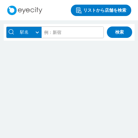
リストから店舗を検索
駅名
検索