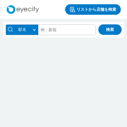
リストから店舗を検索
駅名
検索