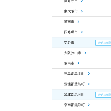
藤井寺市
東大阪市
泉南市
四條畷市
交野市
大阪狭山市
阪南市
三島郡島本町
豊能郡豊能町
泉北郡忠岡町
泉南郡熊取町