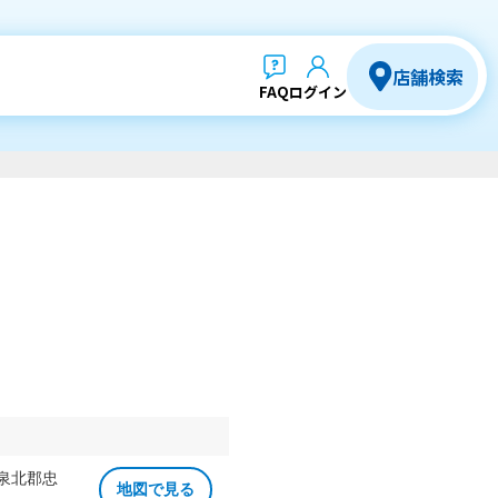
店舗検索
FAQ
ログイン
 泉北郡忠
地図で見る