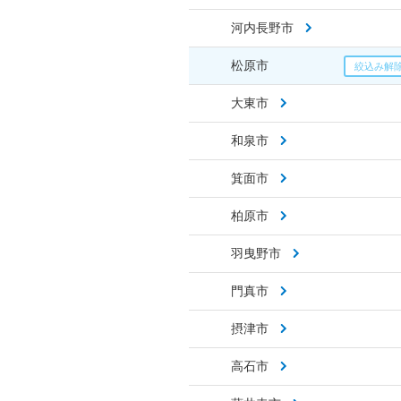
河内長野市
松原市
大東市
和泉市
箕面市
柏原市
羽曳野市
門真市
摂津市
高石市