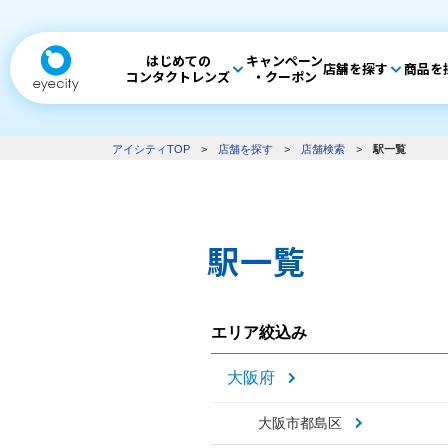
はじめての
キャンペーン
店舗を探す
商品を
コンタクトレンズ
・クーポン
アイシティTOP
>
店舗を探す
>
店舗検索
>
駅一覧
駅一覧
エリア絞込み
大阪府
大阪市都島区