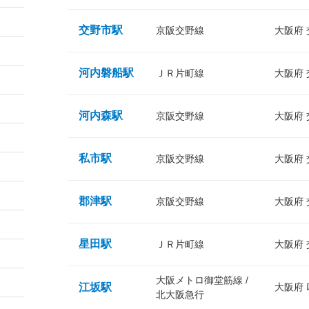
交野市駅
京阪交野線
大阪府
河内磐船駅
ＪＲ片町線
大阪府
河内森駅
京阪交野線
大阪府
私市駅
京阪交野線
大阪府
郡津駅
京阪交野線
大阪府
星田駅
ＪＲ片町線
大阪府
大阪メトロ御堂筋線 /
江坂駅
大阪府
北大阪急行