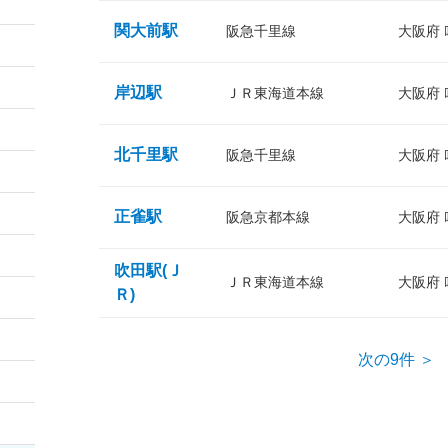
関大前駅
阪急千里線
大阪府
岸辺駅
ＪＲ東海道本線
大阪府
北千里駅
阪急千里線
大阪府
正雀駅
阪急京都本線
大阪府
吹田駅(Ｊ
ＪＲ東海道本線
大阪府
Ｒ)
次の9件 ＞