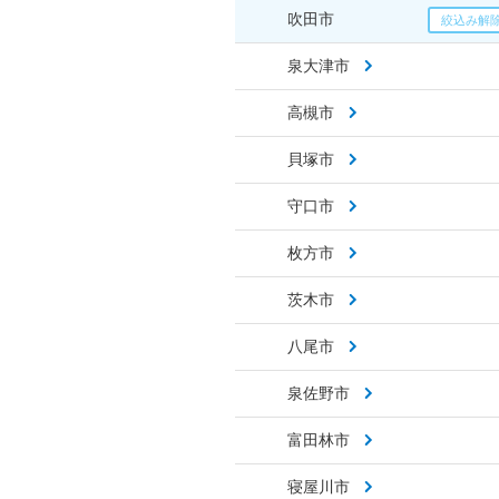
吹田市
泉大津市
高槻市
貝塚市
守口市
枚方市
茨木市
八尾市
泉佐野市
富田林市
寝屋川市