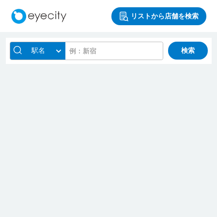
リストから店舗を検索
駅名
検索