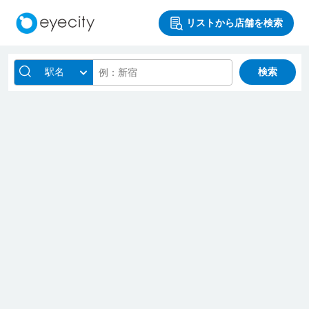
リストから店舗を検索
駅名
検索