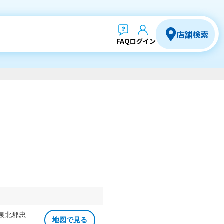
店舗検索
FAQ
ログイン
 泉北郡忠
地図で見る