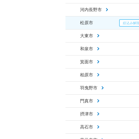
河内長野市
松原市
大東市
和泉市
箕面市
柏原市
羽曳野市
門真市
摂津市
高石市