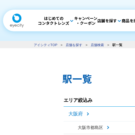
はじめての
キャンペーン
店舗を探す
商品を
コンタクトレンズ
・クーポン
アイシティTOP
>
店舗を探す
>
店舗検索
>
駅一覧
駅一覧
エリア絞込み
大阪府
大阪市都島区