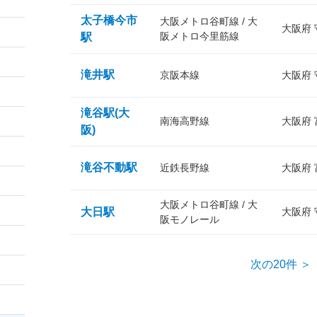
太子橋今市
大阪メトロ谷町線 / 大
大阪府
阪メトロ今里筋線
駅
滝井駅
京阪本線
大阪府
滝谷駅(大
南海高野線
大阪府
阪)
滝谷不動駅
近鉄長野線
大阪府
大阪メトロ谷町線 / 大
大日駅
大阪府
阪モノレール
次の20件 ＞