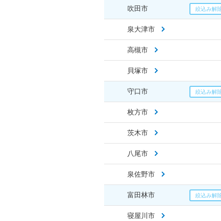
吹田市
泉大津市
高槻市
貝塚市
守口市
枚方市
茨木市
八尾市
泉佐野市
富田林市
寝屋川市