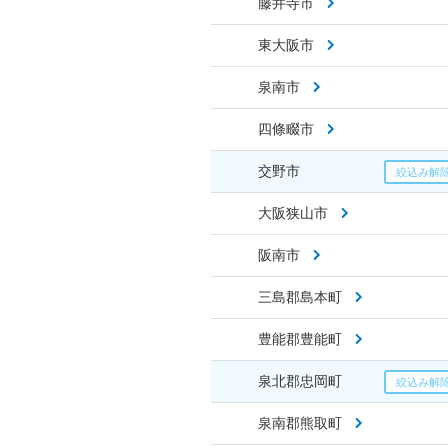
藤井寺市
東大阪市
泉南市
四條畷市
交野市
大阪狭山市
阪南市
三島郡島本町
豊能郡豊能町
泉北郡忠岡町
泉南郡熊取町