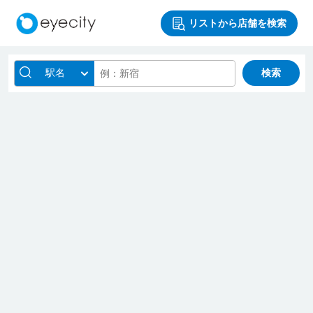
リストから店舗を検索
駅名
検索