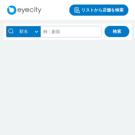
リストから店舗を検索
駅名
検索