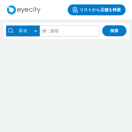
リストから店舗を検索
駅名
検索