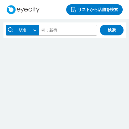
リストから店舗を検索
駅名
検索