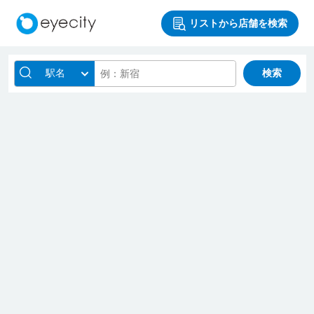
リストから店舗を検索
駅名
検索