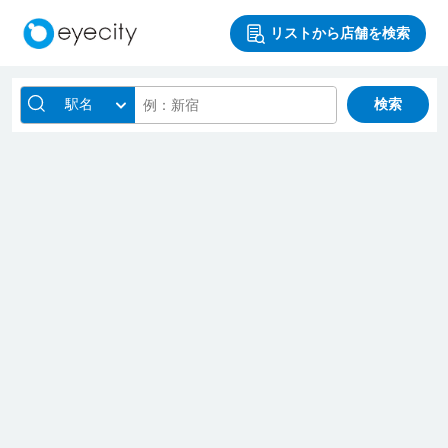
リストから店舗を検索
駅名
検索