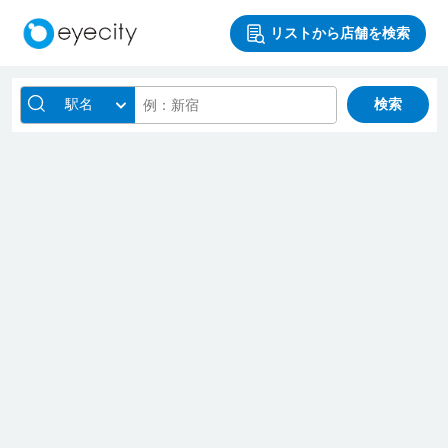
リストから店舗を検索
駅名
検索