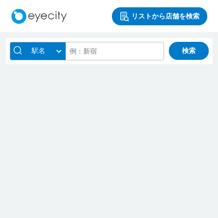
リストから店舗を検索
駅名
検索