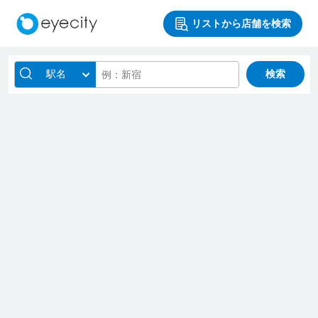
リストから店舗を検索
駅名
検索