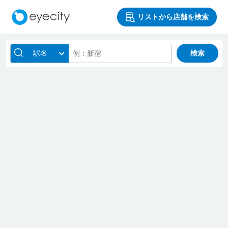
リストから店舗を検索
駅名
検索