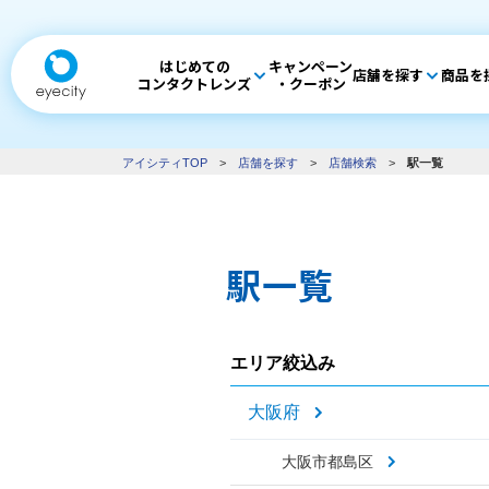
はじめての
キャンペーン
店舗を探す
商品を
コンタクトレンズ
・クーポン
アイシティTOP
>
店舗を探す
>
店舗検索
>
駅一覧
駅一覧
エリア絞込み
大阪府
大阪市都島区