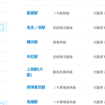
新家駅
ＪＲ阪和線
大阪府
高見ノ里駅
近鉄南大阪線
大阪府
樽井駅
南海本線
大阪府
布忍駅
近鉄南大阪線
大阪府
上牧駅(大
阪急京都本線
大阪府
阪)
摂津富田駅
ＪＲ東海道本線
大阪府
高槻駅
ＪＲ東海道本線
大阪府