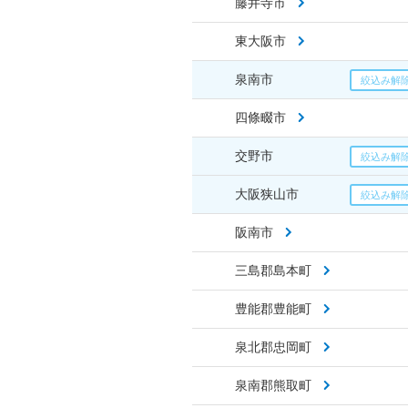
藤井寺市
東大阪市
泉南市
四條畷市
交野市
大阪狭山市
阪南市
三島郡島本町
豊能郡豊能町
泉北郡忠岡町
泉南郡熊取町