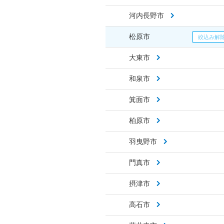
河内長野市
松原市
大東市
和泉市
箕面市
柏原市
羽曳野市
門真市
摂津市
高石市