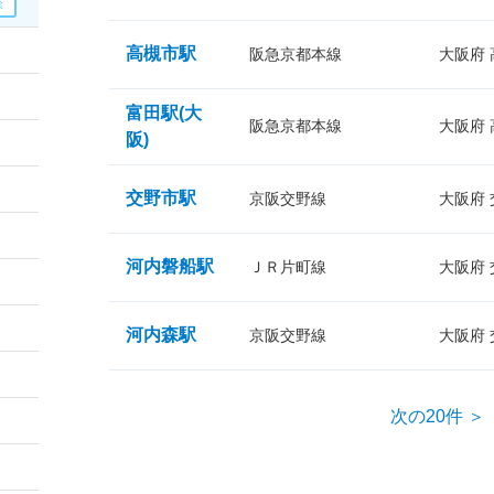
高槻市駅
阪急京都本線
大阪府
富田駅(大
阪急京都本線
大阪府
阪)
交野市駅
京阪交野線
大阪府
河内磐船駅
ＪＲ片町線
大阪府
河内森駅
京阪交野線
大阪府
次の20件 ＞