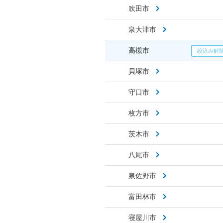
吹田市
泉大津市
高槻市
貝塚市
守口市
枚方市
茨木市
八尾市
泉佐野市
富田林市
寝屋川市