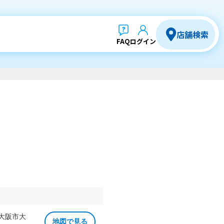
店舗検索
FAQ
ログイン
 大阪市大
地図で見る