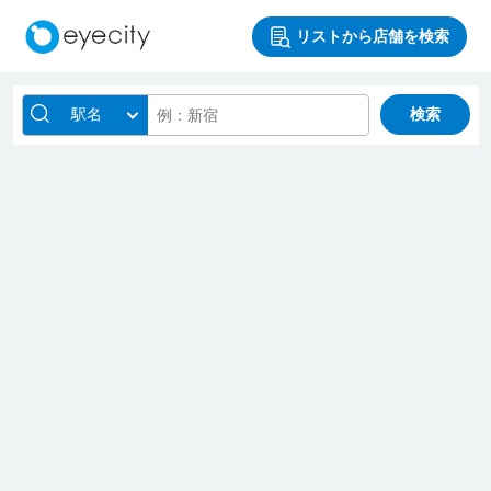
リストから店舗を検索
駅名
検索