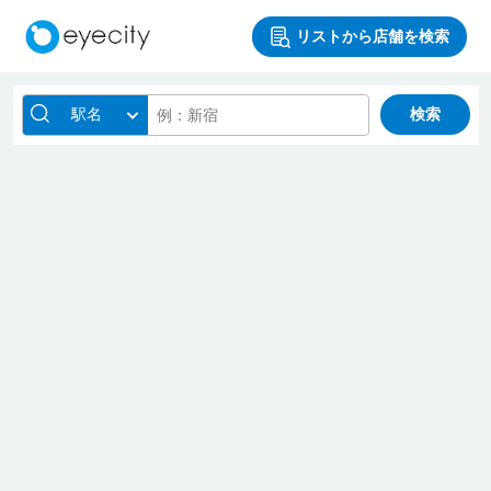
リストから店舗を検索
駅名
検索