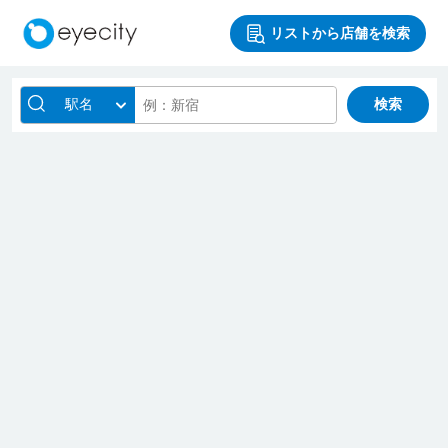
リストから店舗を検索
駅名
検索