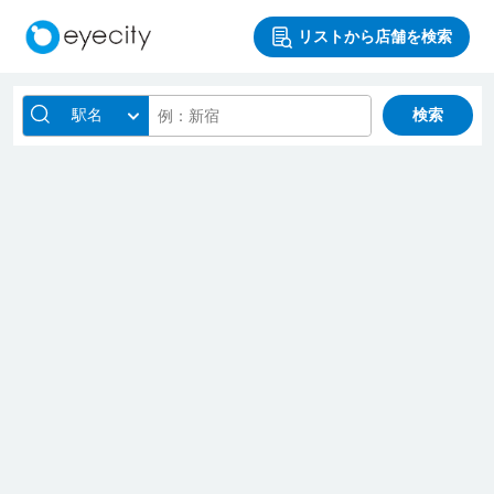
リストから店舗を検索
駅名
検索