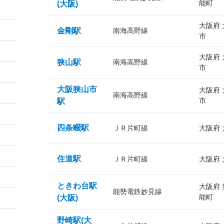
能町
(大阪)
大阪府
金剛駅
南海高野線
市
大阪府
狭山駅
南海高野線
市
大阪狭山市
大阪府
南海高野線
市
駅
四条畷駅
ＪＲ片町線
大阪府
住道駅
ＪＲ片町線
大阪府
ときわ台駅
大阪府
能勢電鉄妙見線
能町
(大阪)
野崎駅(大