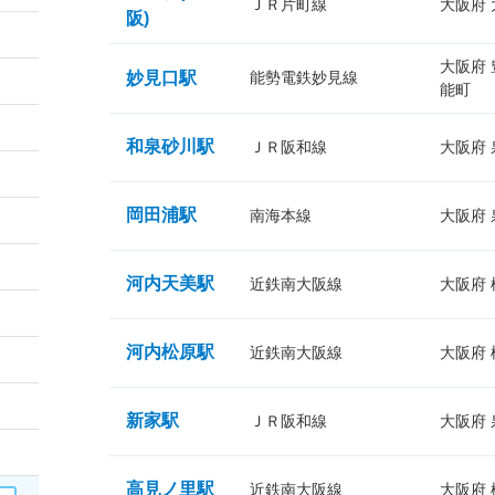
ＪＲ片町線
大阪府
阪)
大阪府
妙見口駅
能勢電鉄妙見線
能町
和泉砂川駅
ＪＲ阪和線
大阪府
岡田浦駅
南海本線
大阪府
河内天美駅
近鉄南大阪線
大阪府
河内松原駅
近鉄南大阪線
大阪府
新家駅
ＪＲ阪和線
大阪府
高見ノ里駅
近鉄南大阪線
大阪府