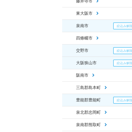
藤井寺市
東大阪市
泉南市
四條畷市
交野市
大阪狭山市
阪南市
三島郡島本町
豊能郡豊能町
泉北郡忠岡町
泉南郡熊取町