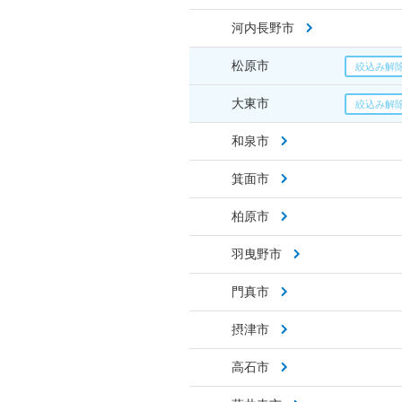
河内長野市
松原市
大東市
和泉市
箕面市
柏原市
羽曳野市
門真市
摂津市
高石市