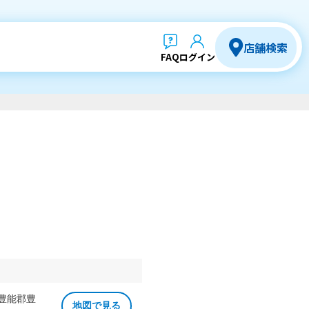
店舗検索
FAQ
ログイン
 豊能郡豊
地図で見る