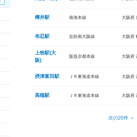
樽井駅
南海本線
大阪府
布忍駅
近鉄南大阪線
大阪府
上牧駅(大
阪急京都本線
大阪府
阪)
摂津富田駅
ＪＲ東海道本線
大阪府
高槻駅
ＪＲ東海道本線
大阪府
次の20件 ＞