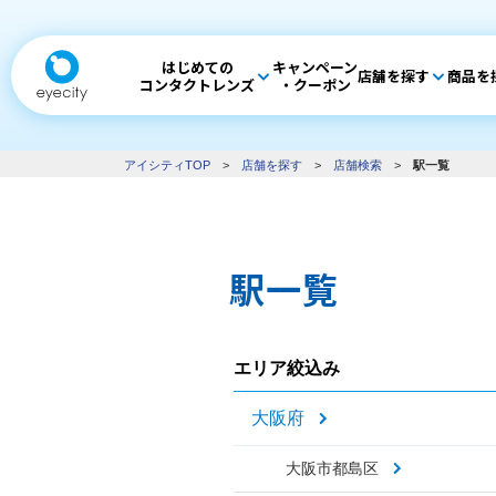
はじめての
キャンペーン
店舗を探す
商品を
コンタクトレンズ
・クーポン
アイシティTOP
>
店舗を探す
>
店舗検索
>
駅一覧
駅一覧
エリア絞込み
大阪府
大阪市都島区