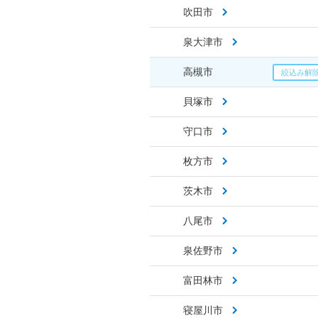
吹田市
泉大津市
高槻市
貝塚市
守口市
枚方市
茨木市
八尾市
泉佐野市
富田林市
寝屋川市