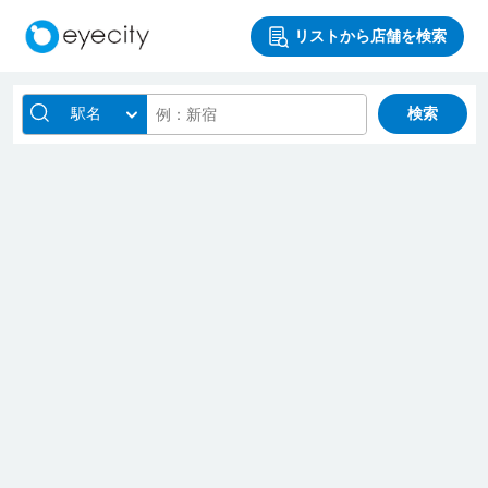
リストから店舗を検索
駅名
検索