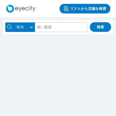
リストから店舗を検索
駅名
検索