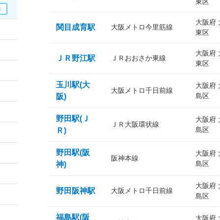
東区
大阪府
関目成育駅
大阪メトロ今里筋線
東区
大阪府
ＪＲ野江駅
ＪＲおおさか東線
東区
玉川駅(大
大阪府
大阪メトロ千日前線
島区
阪)
野田駅(Ｊ
大阪府
ＪＲ大阪環状線
島区
Ｒ)
野田駅(阪
大阪府
阪神本線
島区
神)
大阪府
野田阪神駅
大阪メトロ千日前線
島区
福島駅(阪
大阪府