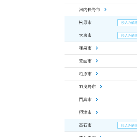
河内長野市
松原市
大東市
和泉市
箕面市
柏原市
羽曳野市
門真市
摂津市
高石市