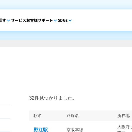
探す
サービス
お客様サポート
SDGs
32件見つかりました。
駅名
路線名
所在地
大阪府
野江駅
京阪本線