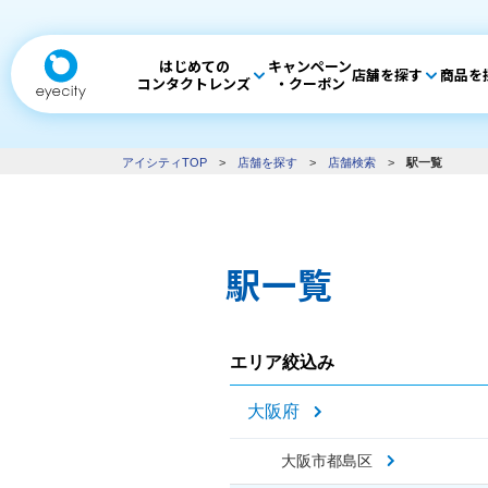
はじめての
キャンペーン
店舗を探す
商品を
コンタクトレンズ
・クーポン
アイシティTOP
>
店舗を探す
>
店舗検索
>
駅一覧
駅一覧
エリア絞込み
大阪府
大阪市都島区