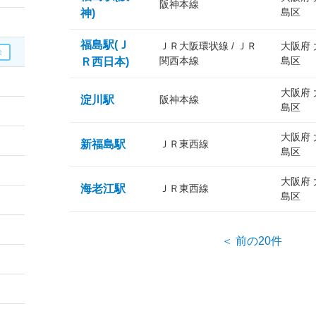
阪神本線
島区
神)
福島駅(Ｊ
ＪＲ大阪環状線 / ＪＲ
大阪府
関西本線
島区
Ｒ西日本)
大阪府
淀川駅
阪神本線
島区
大阪府
新福島駅
ＪＲ東西線
島区
大阪府
海老江駅
ＪＲ東西線
島区
＜ 前の20件