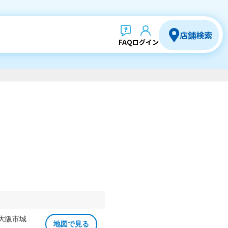
店舗検索
FAQ
ログイン
 大阪市城
地図で見る