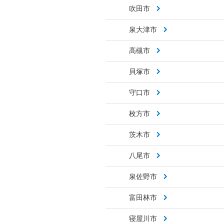
吹田市
泉大津市
高槻市
貝塚市
守口市
枚方市
茨木市
八尾市
泉佐野市
富田林市
寝屋川市