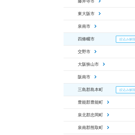
藤井寺市
東大阪市
泉南市
四條畷市
交野市
大阪狭山市
阪南市
三島郡島本町
豊能郡豊能町
泉北郡忠岡町
泉南郡熊取町