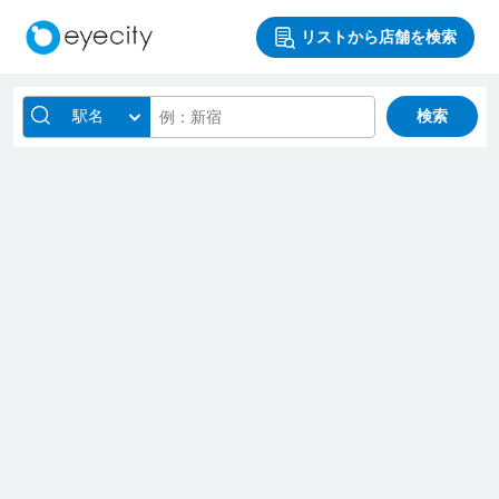
リストから店舗を検索
駅名
検索