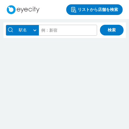
リストから店舗を検索
駅名
検索